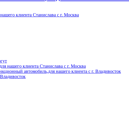
ргут
для нашего клиента Станислава с г. Москва
санкционный автомобиль,для нашего клиента с г. Владивосток
 Владивосток