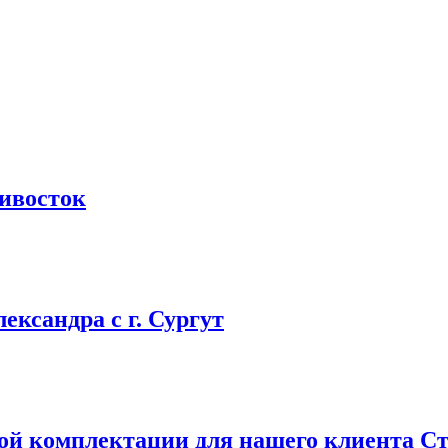
дивосток
ександра с г. Сургут
ной комплектации для нашего клиента Ст