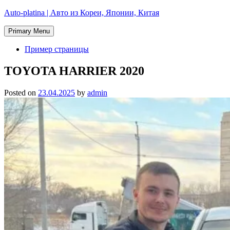
Skip
Auto-platina | Авто из Кореи, Японии, Китая
to
content
Primary Menu
Пример страницы
TOYOTA HARRIER 2020
Posted on
23.04.2025
by
admin